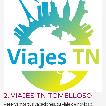
2.
VIAJES TN TOMELLOSO
Reservamos tus vacaciones, tu viaje de novios o