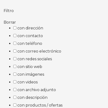
Filtro
Borrar
con dirección
con contacto
con teléfono
con correo electrónico
con redes sociales
con sitio web
con imágenes
con videos
con archivo adjunto
con descripción
con productos / ofertas