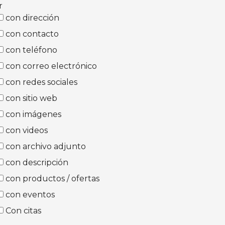
r
con dirección
con contacto
con teléfono
con correo electrónico
con redes sociales
con sitio web
con imágenes
con videos
con archivo adjunto
con descripción
con productos / ofertas
con eventos
Con citas