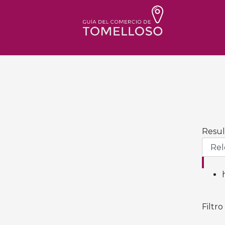
Result
Filtro