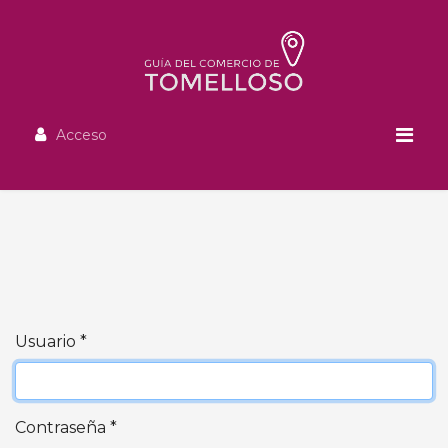
Acceso
Usuario
*
Contraseña
*