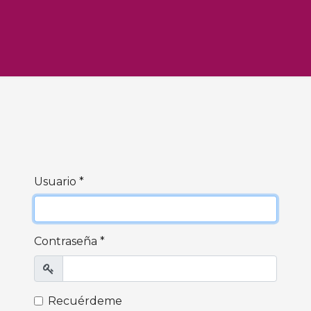
Usuario
*
Contraseña
*
Mostrar
Recuérdeme