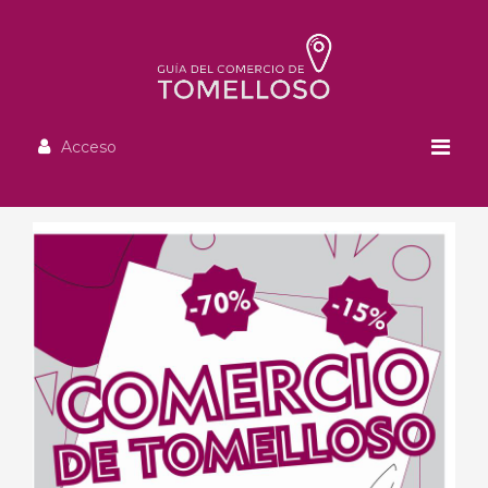
Acceso
Alimentación
CASH TOMELLOSO