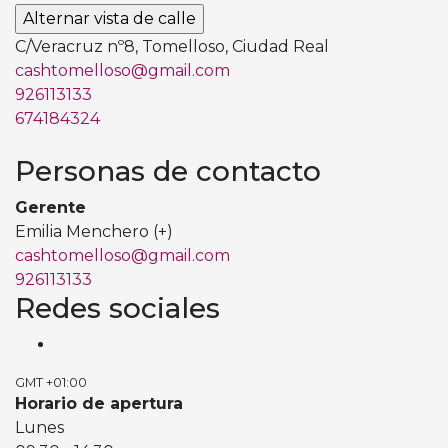
C/Veracruz nº8, Tomelloso, Ciudad Real
cashtomelloso@gmail.com
926113133
674184324
Personas de contacto
Gerente
Emilia Menchero (+)
cashtomelloso@gmail.com
926113133
Redes sociales
GMT +01:00
Horario de apertura
Lunes